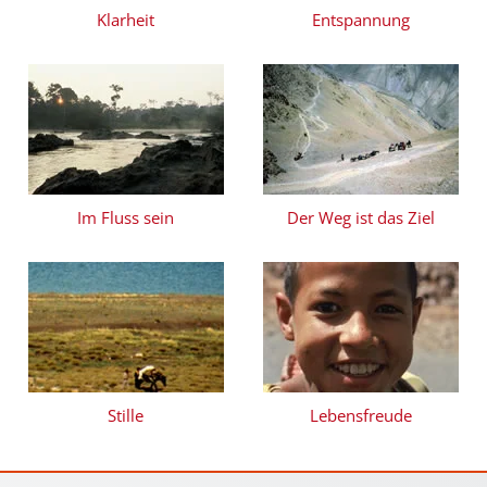
Klarheit
Entspannung
Im Fluss sein
Der Weg ist das Ziel
Stille
Lebensfreude