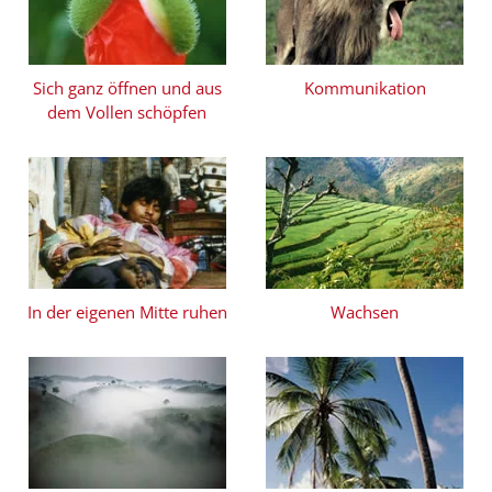
Sich ganz öffnen und
aus
Kommunikation
dem Vollen schöpfen
In der eigenen
Mitte ruhen
Wachsen